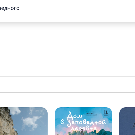
ведного