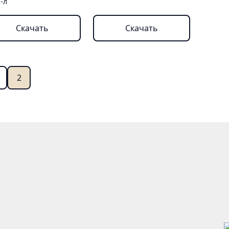
-л
Скачать
Скачать
2