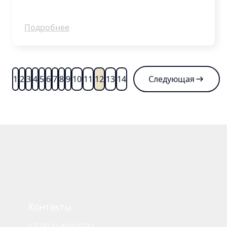
Подробнее
1
2
3
4
5
6
7
8
9
10
11
12
13
14
Следующая
Контакты
+7 (911) 410-0221