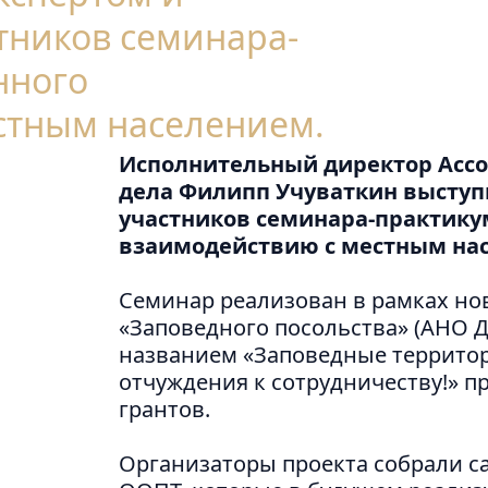
тников семинара-
нного
стным населением.
Исполнительный директор Ассо
дела Филипп Учуваткин выступ
участников семинара-практику
взаимодействию с местным на
Семинар реализован в рамках но
«Заповедного посольства» (АНО 
названием «Заповедные территор
отчуждения к сотрудничеству!» 
грантов.
Организаторы проекта собрали с