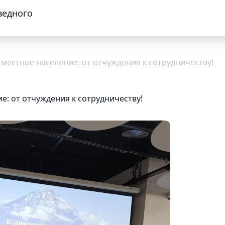
ведного
местное население: от отчуждения к сотрудничеству!
е: от отчуждения к сотрудничеству!