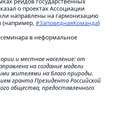
мках рейдов государственных
казал о проектах Ассоциации
были направлены на гармонизацию
 (например,
#ЗаповеднаяКоманда
)
 семинара в неформальное
рии и местное население: от
аправлена на создание модели
ми жителями на благо природы.
нием гранта Президента Российской
ого общества, предоставленного