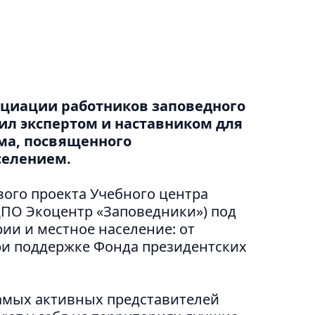
циации работников заповедного
ил экспертом и наставником для
ма, посвященного
селением.
вого проекта Учебного центра
ДПО Экоцентр «Заповедники») под
ии и местное население: от
при поддержке Фонда президентских
амых активных представителей