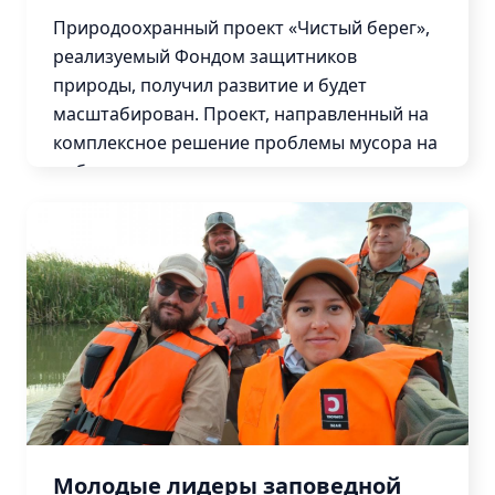
Контакты
Природоохранный проект «Чистый берег»,
реализуемый Фондом защитников
природы, получил развитие и будет
масштабирован. Проект, направленный на
комплексное решение проблемы мусора на
побережьях с помощью современных
технологий, стал победителем грантового...
Подробнее
Молодые лидеры заповедной