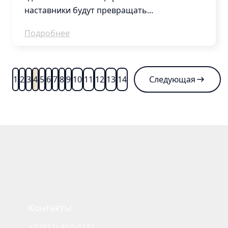
наставники будут превращать...
Подробнее
1
2
3
4
5
6
7
8
9
10
11
12
13
14
Следующая
Контакты
+7 (911) 410-0221