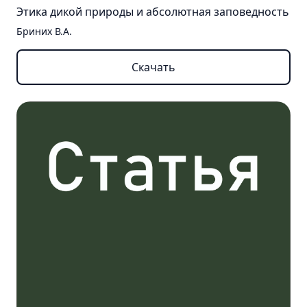
Этика дикой природы и абсолютная заповедность
Бриних В.А.
Скачать